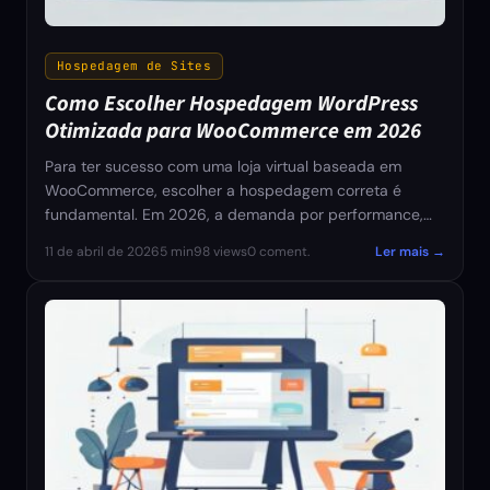
Hospedagem de Sites
Como Escolher Hospedagem WordPress
Otimizada para WooCommerce em 2026
Para ter sucesso com uma loja virtual baseada em
WooCommerce, escolher a hospedagem correta é
fundamental. Em 2026, a demanda por performance,…
11 de abril de 2026
5 min
98 views
0 coment.
Ler mais →