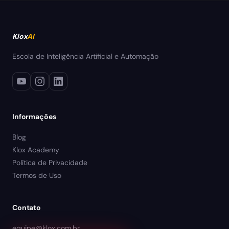
Klox
AI
Escola de Inteligência Artificial e Automação
Informações
Blog
Klox Academy
Política de Privacidade
Termos de Uso
Contato
equipe@klox.com.br