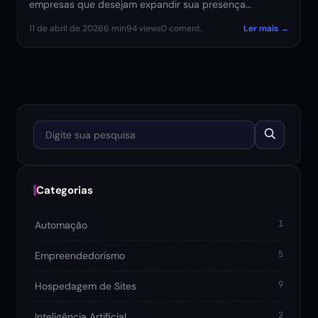
empresas que desejam expandir sua presença…
11 de abril de 2026
6 min
94 views
0 coment.
Ler mais →
Digite sua pesquisa
Categorias
1
Automação
5
Empreendedorismo
9
Hospedagem de Sites
2
Inteligência Artificial