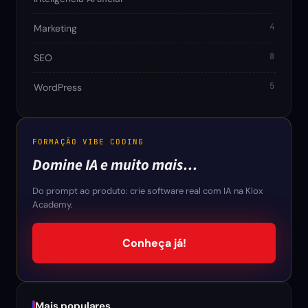
4
Marketing
8
SEO
5
WordPress
FORMAÇÃO VIBE CODING
Domine IA e muito mais…
Do prompt ao produto: crie software real com IA na Klox
Academy.
Conheça já!
Mais populares