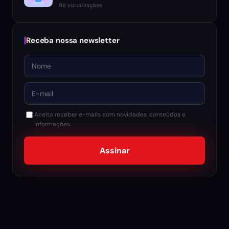
98 visualizações
Receba nossa newsletter
Nome
E-mail
Aceito receber e-mails com novidades, conteúdos e
informações.
Assinar