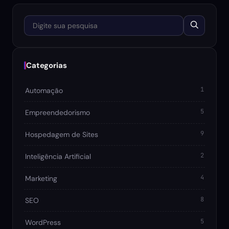
Digite sua pesquisa
Categorias
1
Automação
5
Empreendedorismo
9
Hospedagem de Sites
2
Inteligência Artificial
4
Marketing
8
SEO
5
WordPress