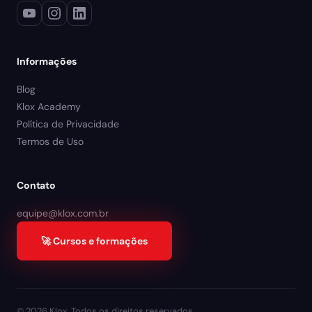
Informações
Blog
Klox Academy
Política de Privacidade
Termos de Uso
Contato
equipe@klox.com.br
🚀 Cursos e formações
© 2026 Klox. Todos os direitos reservados.