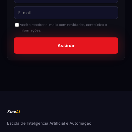
E-mail
Aceito receber e-mails com novidades, conteúdos e
informações.
Assinar
Klox
AI
Escola de Inteligência Artificial e Automação