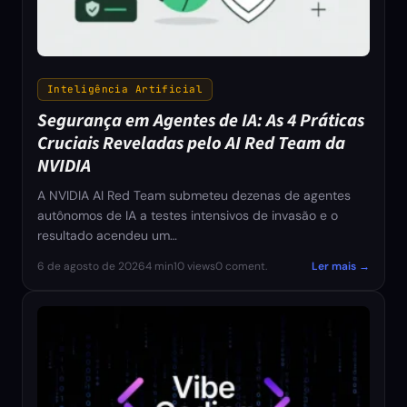
Inteligência Artificial
Segurança em Agentes de IA: As 4 Práticas
Cruciais Reveladas pelo AI Red Team da
NVIDIA
A NVIDIA AI Red Team submeteu dezenas de agentes
autônomos de IA a testes intensivos de invasão e o
resultado acendeu um…
6 de agosto de 2026
4 min
10 views
0 coment.
Ler mais →