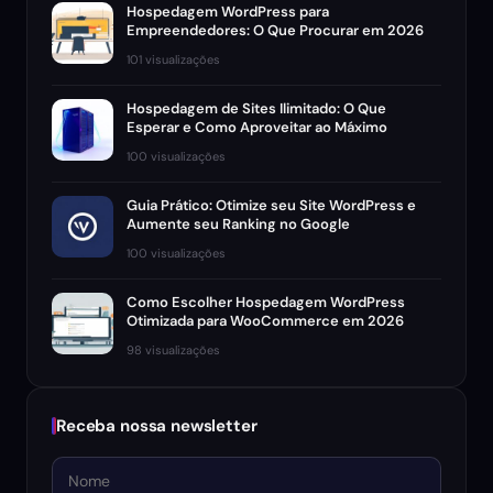
Hospedagem WordPress para
Empreendedores: O Que Procurar em 2026
101 visualizações
Hospedagem de Sites Ilimitado: O Que
Esperar e Como Aproveitar ao Máximo
100 visualizações
Guia Prático: Otimize seu Site WordPress e
Aumente seu Ranking no Google
100 visualizações
Como Escolher Hospedagem WordPress
Otimizada para WooCommerce em 2026
98 visualizações
Receba nossa newsletter
Nome