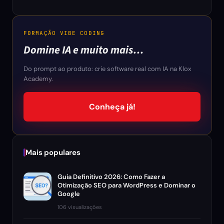
FORMAÇÃO VIBE CODING
Domine IA e muito mais…
Do prompt ao produto: crie software real com IA na Klox
Academy.
Conheça já!
Mais populares
Guia Definitivo 2026: Como Fazer a
Otimização SEO para WordPress e Dominar o
Google
106 visualizações