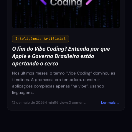
Inteligência Artificial
O fim do Vibe Coding? Entenda por que
Apple e Governo Brasileiro estão
apertando o cerco
Nos últimos meses, o termo “Vibe Coding” dominou as
timelines. A promessa era tentadora: construir
aplicações complexas apenas “na vibe”, usando
linguagem…
12 de maio de 2026
4 min
96 views
0 coment.
Ler mais →