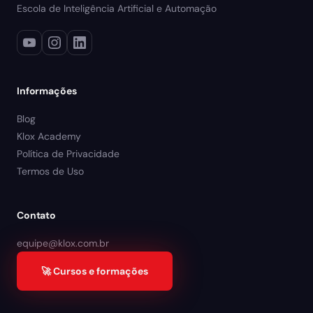
Escola de Inteligência Artificial e Automação
Informações
Blog
Klox Academy
Política de Privacidade
Termos de Uso
Contato
equipe@klox.com.br
🚀 Cursos e formações