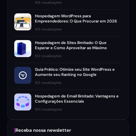
109 visualizações
Hospedagem WordPress para
Empreendedores: O Que Procurar em 2026
105 visualizações
Hospedagem de Sites Ilimitado: O Que
Esperar e Como Aproveitar ao Máximo
102 visualizações
Guia Prático: Otimize seu Site WordPress e
Aumente seu Ranking no Google
102 visualizações
Hospedagem de Email Ilimitado: Vantagens e
Configurações Essenciais
100 visualizações
Receba nossa newsletter