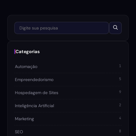
Digite sua pesquisa
Categorias
1
Automação
5
Empreendedorismo
9
Hospedagem de Sites
2
Inteligência Artificial
4
Marketing
8
SEO