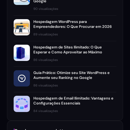
Google
90 visualizações
Hospedagem WordPress para
Empreendedores: O Que Procurar em 2026
89 visualizações
Hospedagem de Sites Ilimitado: O Que
Esperar e Como Aproveitar ao Máximo
86 visualizações
Guia Prático: Otimize seu Site WordPress e
Aumente seu Ranking no Google
86 visualizações
Hospedagem de Email Ilimitado: Vantagens e
Configurações Essenciais
84 visualizações