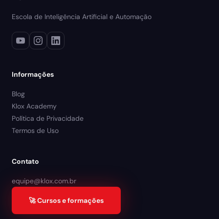
Escola de Inteligência Artificial e Automação
Informações
Blog
Klox Academy
Política de Privacidade
Termos de Uso
Contato
equipe@klox.com.br
🚀 Cursos e formações