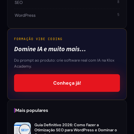
8
SEO
5
WordPress
FORMAÇÃO VIBE CODING
Domine IA e muito mais…
Do prompt ao produto: crie software real com IA na Klox
Academy.
Conheça já!
Mais populares
Guia Definitivo 2026: Como Fazer a
Otimização SEO para WordPress e Dominar o