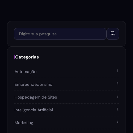
Digite sua pesquisa
Categorias
1
Automação
5
Empreendedorismo
9
Hospedagem de Sites
1
Inteligência Artificial
4
Marketing