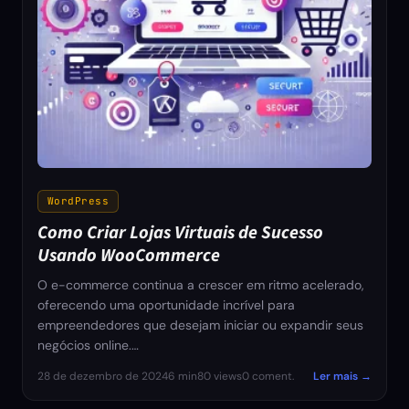
WordPress
Como Criar Lojas Virtuais de Sucesso
Usando WooCommerce
O e-commerce continua a crescer em ritmo acelerado,
oferecendo uma oportunidade incrível para
empreendedores que desejam iniciar ou expandir seus
negócios online.…
28 de dezembro de 2024
6 min
80 views
0 coment.
Ler mais →