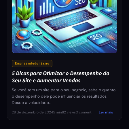
Empreendedorismo
5 Dicas para Otimizar o Desempenho do
Seu Site e Aumentar Vendas
Se você tem um site para o seu negócio, sabe o quanto
o desempenho dele pode influenciar os resultados.
Desde a velocidade…
28 de dezembro de 2024
5 min
82 views
0 coment.
Ler mais →