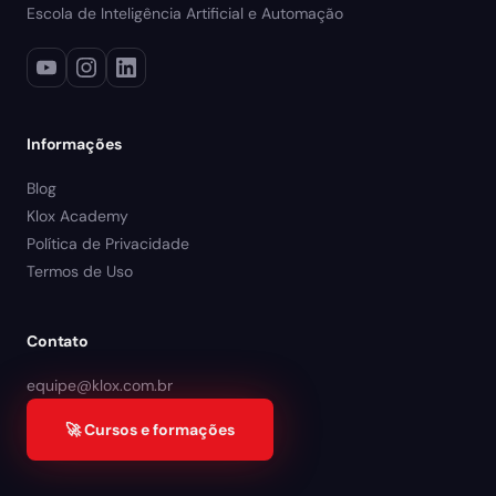
Escola de Inteligência Artificial e Automação
Informações
Blog
Klox Academy
Política de Privacidade
Termos de Uso
Contato
equipe@klox.com.br
🚀 Cursos e formações