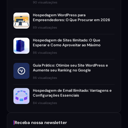
90 visualizações
Hospedagem WordPress para
Empreendedores: O Que Procurar em 2026
89 visualizações
Hospedagem de Sites Ilimitado: O Que
Esperar e Como Aproveitar ao Máximo
86 visualizações
Guia Prático: Otimize seu Site WordPress e
Aumente seu Ranking no Google
86 visualizações
Hospedagem de Email Ilimitado: Vantagens e
Configurações Essenciais
84 visualizações
Receba nossa newsletter