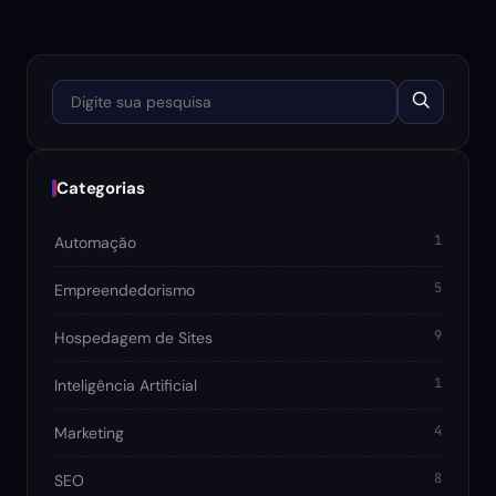
Digite sua pesquisa
Categorias
1
Automação
5
Empreendedorismo
9
Hospedagem de Sites
1
Inteligência Artificial
4
Marketing
8
SEO