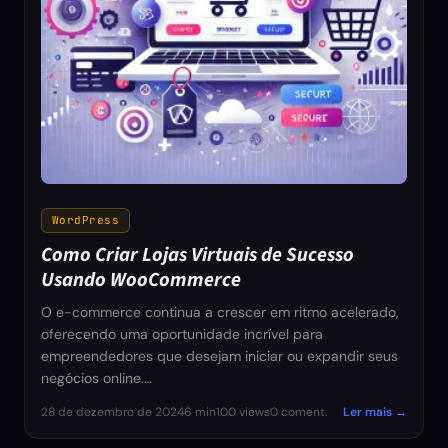
WordPress
Como Criar Lojas Virtuais de Sucesso
Usando WooCommerce
O e-commerce continua a crescer em ritmo acelerado,
oferecendo uma oportunidade incrível para
empreendedores que desejam iniciar ou expandir seus
negócios online.…
28 de dezembro de 2024
6 min
100 views
0 coment.
Ler mais →