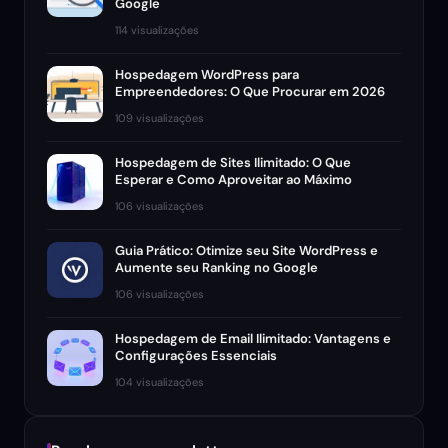
Google
114 visualizações
Hospedagem WordPress para
Empreendedores: O Que Procurar em 2026
109 visualizações
Hospedagem de Sites Ilimitado: O Que
Esperar e Como Aproveitar ao Máximo
106 visualizações
Guia Prático: Otimize seu Site WordPress e
Aumente seu Ranking no Google
106 visualizações
Hospedagem de Email Ilimitado: Vantagens e
Configurações Essenciais
104 visualizações