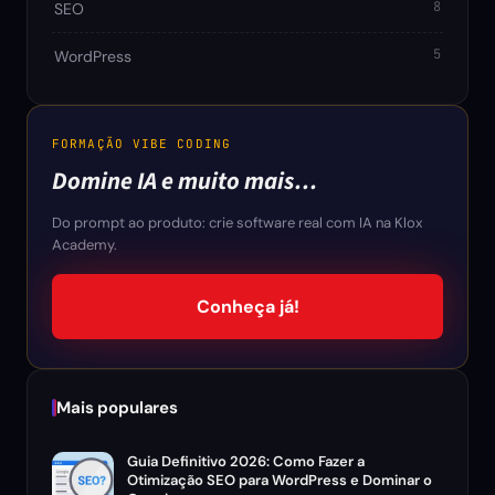
8
SEO
5
WordPress
FORMAÇÃO VIBE CODING
Domine IA e muito mais…
Do prompt ao produto: crie software real com IA na Klox
Academy.
Conheça já!
Mais populares
Guia Definitivo 2026: Como Fazer a
Otimização SEO para WordPress e Dominar o