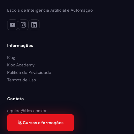
Escola de Inteligência Artificial e Automação
Informações
Blog
Klox Academy
Política de Privacidade
Termos de Uso
Contato
equipe@klox.com.br
🚀 Cursos e formações