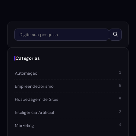
Digite sua pesquisa
Categorias
1
Automação
5
Empreendedorismo
9
Hospedagem de Sites
2
Inteligência Artificial
4
Marketing