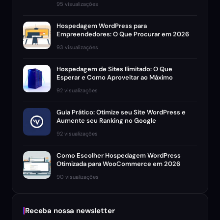
95 visualizações
Hospedagem WordPress para
Empreendedores: O Que Procurar em 2026
93 visualizações
Hospedagem de Sites Ilimitado: O Que
Esperar e Como Aproveitar ao Máximo
92 visualizações
Guia Prático: Otimize seu Site WordPress e
Aumente seu Ranking no Google
92 visualizações
Como Escolher Hospedagem WordPress
Otimizada para WooCommerce em 2026
90 visualizações
Receba nossa newsletter