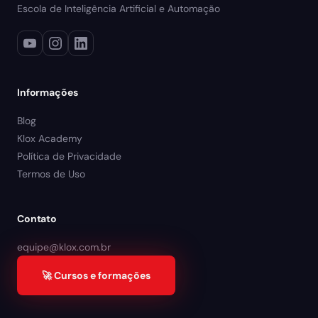
Escola de Inteligência Artificial e Automação
Informações
Blog
Klox Academy
Política de Privacidade
Termos de Uso
Contato
equipe@klox.com.br
🚀 Cursos e formações