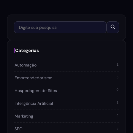
Digite sua pesquisa
Categorias
1
Automação
5
Empreendedorismo
9
Hospedagem de Sites
1
Inteligência Artificial
4
Marketing
8
SEO