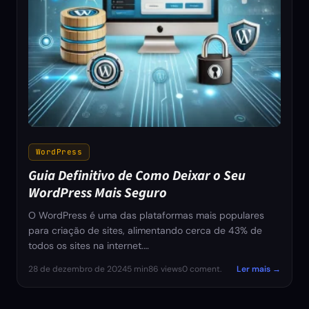
WordPress
Guia Definitivo de Como Deixar o Seu
WordPress Mais Seguro
O WordPress é uma das plataformas mais populares
para criação de sites, alimentando cerca de 43% de
todos os sites na internet.…
28 de dezembro de 2024
5 min
86 views
0 coment.
Ler mais →