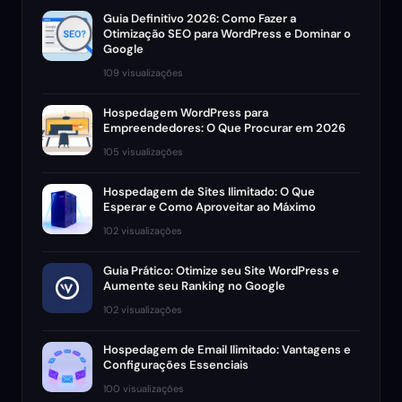
Guia Definitivo 2026: Como Fazer a
Otimização SEO para WordPress e Dominar o
Google
109 visualizações
Hospedagem WordPress para
Empreendedores: O Que Procurar em 2026
105 visualizações
Hospedagem de Sites Ilimitado: O Que
Esperar e Como Aproveitar ao Máximo
102 visualizações
Guia Prático: Otimize seu Site WordPress e
Aumente seu Ranking no Google
102 visualizações
Hospedagem de Email Ilimitado: Vantagens e
Configurações Essenciais
100 visualizações