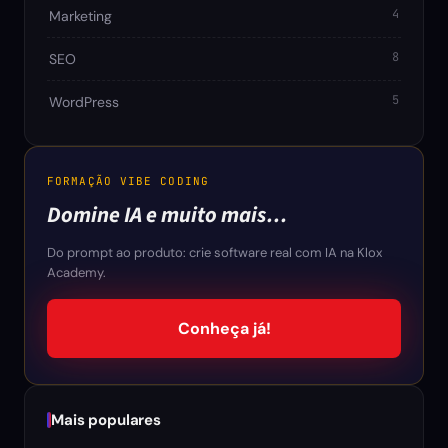
4
Marketing
8
SEO
5
WordPress
FORMAÇÃO VIBE CODING
Domine IA e muito mais…
Do prompt ao produto: crie software real com IA na Klox
Academy.
Conheça já!
Mais populares