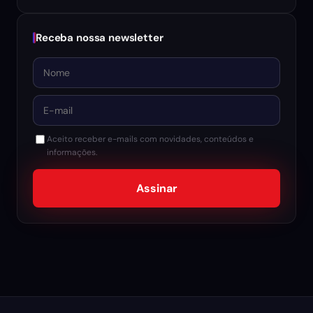
Receba nossa newsletter
Nome
E-mail
Aceito receber e-mails com novidades, conteúdos e
informações.
Assinar