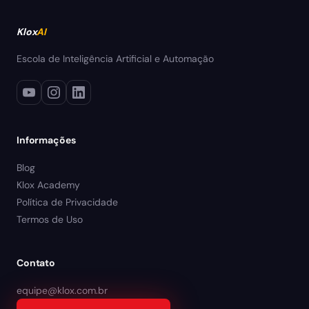
Klox
AI
Escola de Inteligência Artificial e Automação
Informações
Blog
Klox Academy
Política de Privacidade
Termos de Uso
Contato
equipe@klox.com.br