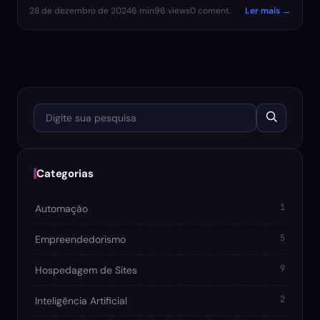
28 de dezembro de 2024
6 min
96 views
0 coment.
Ler mais →
Digite sua pesquisa
Categorias
1
Automação
5
Empreendedorismo
9
Hospedagem de Sites
2
Inteligência Artificial