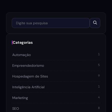
Digite sua pesquisa
Categorias
1
Automação
5
Empreendedorismo
9
Hospedagem de Sites
1
Inteligência Artificial
4
Marketing
8
SEO