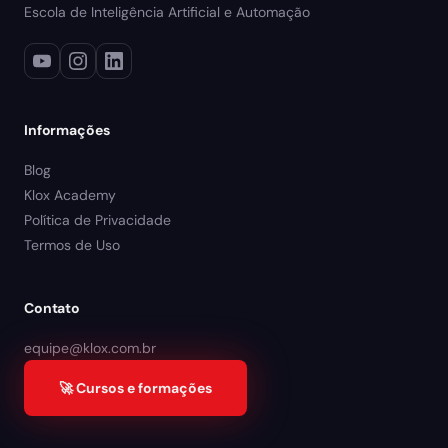
Escola de Inteligência Artificial e Automação
Informações
Blog
Klox Academy
Política de Privacidade
Termos de Uso
Contato
equipe@klox.com.br
🚀 Cursos e formações