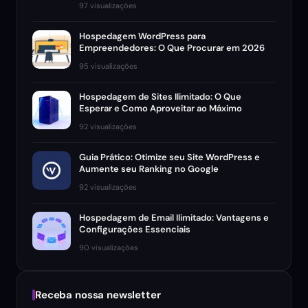
97 visualizações
Hospedagem WordPress para
Empreendedores: O Que Procurar em 2026
95 visualizações
Hospedagem de Sites Ilimitado: O Que
Esperar e Como Aproveitar ao Máximo
92 visualizações
Guia Prático: Otimize seu Site WordPress e
Aumente seu Ranking no Google
92 visualizações
Hospedagem de Email Ilimitado: Vantagens e
Configurações Essenciais
90 visualizações
Receba nossa newsletter