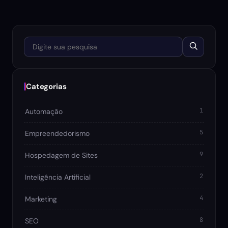
Digite sua pesquisa
Categorias
1
Automação
5
Empreendedorismo
9
Hospedagem de Sites
2
Inteligência Artificial
4
Marketing
8
SEO