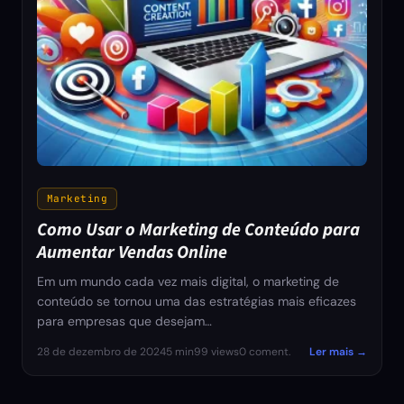
Marketing
Como Usar o Marketing de Conteúdo para
Aumentar Vendas Online
Em um mundo cada vez mais digital, o marketing de
conteúdo se tornou uma das estratégias mais eficazes
para empresas que desejam…
28 de dezembro de 2024
5 min
99 views
0 coment.
Ler mais →