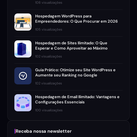
108 visualizações
Hospedagem WordPress para
Empreendedores: O Que Procurar em 2026
105 visualizações
Hospedagem de Sites Ilimitado: O Que
Esperar e Como Aproveitar ao Máximo
102 visualizações
Guia Prático: Otimize seu Site WordPress e
Aumente seu Ranking no Google
102 visualizações
Hospedagem de Email Ilimitado: Vantagens e
Configurações Essenciais
100 visualizações
Receba nossa newsletter