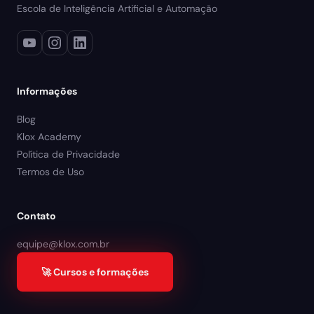
Escola de Inteligência Artificial e Automação
Informações
Blog
Klox Academy
Política de Privacidade
Termos de Uso
Contato
equipe@klox.com.br
🚀 Cursos e formações