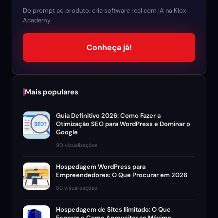
Do prompt ao produto: crie software real com IA na Klox
Academy.
Conheça já!
Mais populares
Guia Definitivo 2026: Como Fazer a
Otimização SEO para WordPress e Dominar o
Google
90 visualizações
Hospedagem WordPress para
Empreendedores: O Que Procurar em 2026
89 visualizações
Hospedagem de Sites Ilimitado: O Que
Esperar e Como Aproveitar ao Máximo