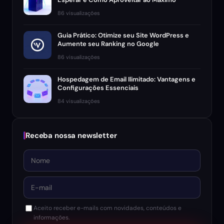
86 visualizações
Guia Prático: Otimize seu Site WordPress e
Aumente seu Ranking no Google
86 visualizações
Hospedagem de Email Ilimitado: Vantagens e
Configurações Essenciais
84 visualizações
Receba nossa newsletter
Nome
E-mail
Aceito receber e-mails com novidades, conteúdos e
informações.