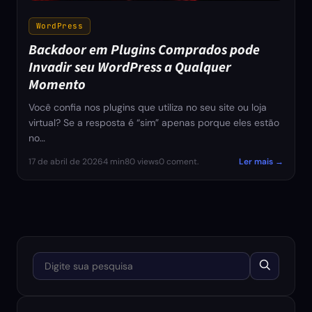
WordPress
Backdoor em Plugins Comprados pode
Invadir seu WordPress a Qualquer
Momento
Você confia nos plugins que utiliza no seu site ou loja
virtual? Se a resposta é “sim” apenas porque eles estão
no…
17 de abril de 2026
4 min
80 views
0 coment.
Ler mais →
Digite sua pesquisa