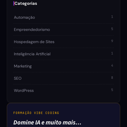
Categorias
1
Automação
5
Empreendedorismo
9
Hospedagem de Sites
1
Inteligência Artificial
4
Marketing
8
SEO
5
WordPress
FORMAÇÃO VIBE CODING
Domine IA e muito mais…